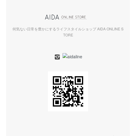
何気ない日常を豊かにするライフスタイルショップ AIDA ONLINE S
TORE