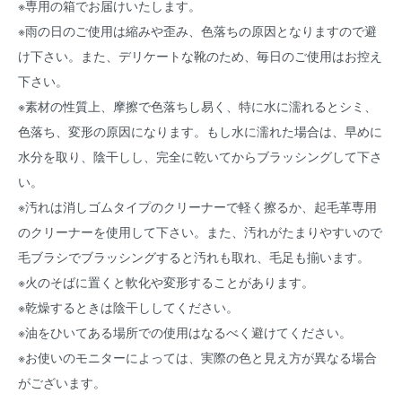
※専用の箱でお届けいたします。
※雨の日のご使用は縮みや歪み、色落ちの原因となりますので避
け下さい。また、デリケートな靴のため、毎日のご使用はお控え
下さい。
※素材の性質上、摩擦で色落ちし易く、特に水に濡れるとシミ、
色落ち、変形の原因になります。もし水に濡れた場合は、早めに
水分を取り、陰干しし、完全に乾いてからブラッシングして下さ
い。
※汚れは消しゴムタイプのクリーナーで軽く擦るか、起毛革専用
のクリーナーを使用して下さい。また、汚れがたまりやすいので
毛ブラシでブラッシングすると汚れも取れ、毛足も揃います。
※火のそばに置くと軟化や変形することがあります。
※乾燥するときは陰干ししてください。
※油をひいてある場所での使用はなるべく避けてください。
※お使いのモニターによっては、実際の色と見え方が異なる場合
がございます。