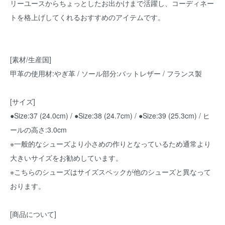
リーユースからちょっとしたお出かけまで活躍し、コーディネー
トを格上げしてくれるおすすめのアイテムです。
[素材/生産国]
甲革の使用材:やぎ革 / ソール部分:バットレザー / フランス製
[サイズ]
●Size:37 (24.0cm) / ●Size:38 (24.7cm) / ●Size:39 (25.3cm) / ヒ
ールの高さ:3.0cm
※一般的なシューズより小さめの作りとなっているため通常より
大きいサイズをお勧めしています。
※こちらのシューズはサイズスペックが他のシューズと異なって
おります。
[商品について]