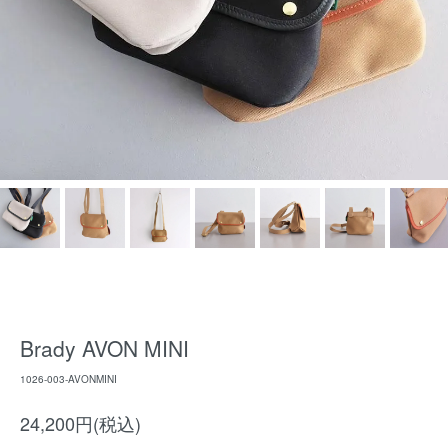
Brady AVON MINI
1026-003-AVONMINI
24,200円(税込)