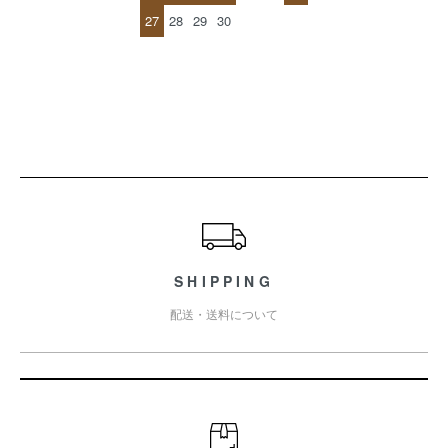
27
28
29
30
ショッピングガイド
SHIPPING
配送・送料について