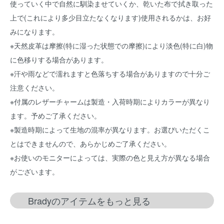
使っていく中で自然に馴染ませていくか、乾いた布で拭き取った
上で(これにより多少目立たなくなります)使用されるかは、お好
みになります。
※天然皮革は摩擦(特に湿った状態での摩擦)により淡色(特に白)物
に色移りする場合があります。
※汗や雨などで濡れますと色落ちする場合がありますので十分ご
注意ください。
※付属のレザーチャームは製造・入荷時期によりカラーが異なり
ます。予めご了承ください。
※製造時期によって生地の混率が異なります。お選びいただくこ
とはできませんので、あらかじめご了承ください。
※お使いのモニターによっては、実際の色と見え方が異なる場合
がございます。
Bradyのアイテムをもっと見る