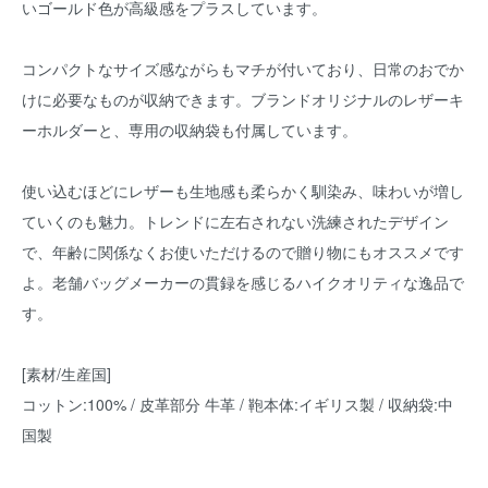
いゴールド色が高級感をプラスしています。
コンパクトなサイズ感ながらもマチが付いており、日常のおでか
けに必要なものが収納できます。ブランドオリジナルのレザーキ
ーホルダーと、専用の収納袋も付属しています。
使い込むほどにレザーも生地感も柔らかく馴染み、味わいが増し
ていくのも魅力。トレンドに左右されない洗練されたデザイン
で、年齢に関係なくお使いただけるので贈り物にもオススメです
よ。老舗バッグメーカーの貫録を感じるハイクオリティな逸品で
す。
[素材/生産国]
コットン:100% / 皮革部分 牛革 / 鞄本体:イギリス製 / 収納袋:中
国製