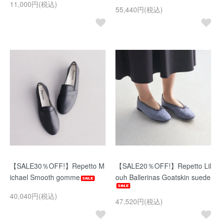
11,000円(税込)
55,440円(税込)
【SALE30％OFF!】Repetto M
【SALE20％OFF!】Repetto Lil
ichael Smooth gomme
ouh Ballerinas Goatskin suede
40,040円(税込)
47,520円(税込)