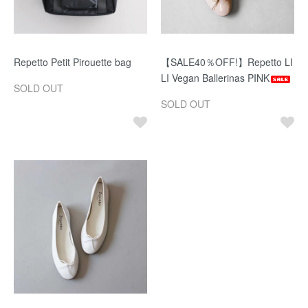
Repetto Petit Pirouette bag
【SALE40％OFF!】Repetto LI
LI Vegan Ballerinas PINK
SOLD OUT
SOLD OUT