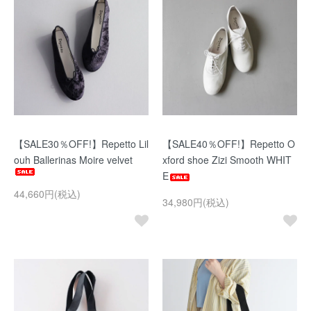
【SALE30％OFF!】Repetto Lil
【SALE40％OFF!】Repetto O
ouh Ballerinas Moire velvet
xford shoe Zizi Smooth WHIT
E
44,660円(税込)
34,980円(税込)