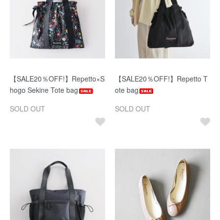
【SALE20％OFF!】Repetto×S
【SALE20％OFF!】Repetto T
hogo Sekine Tote bag
ote bag
SOLD OUT
SOLD OUT