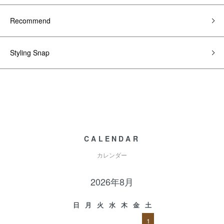
Recommend
Styling Snap
CALENDAR
カレンダー
2026年8月
日
月
火
水
木
金
土
1