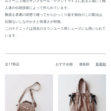
ルドーニュ地方サンメダール・デクシドゥイユにある工場にて職
人達の伝統技術によって作られています。
靴底を表裏の状態で縫ってからひっくり返す独自のこの製法は、
比類ないしなやかさと快適さが特徴。
このテクニックは現在のタウンユース用シューズにも用いられて
います。
全17商品
おすすめ順
価格順
新着順