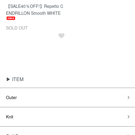
【SALE40％OFF!】Repetto C
ENDRILLON Smooth WHITE
SOLD OUT
▶ ITEM
Outer
Knit