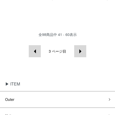
全
98
商品中
41 - 60
表示
3
ページ目
▶ ITEM
Outer