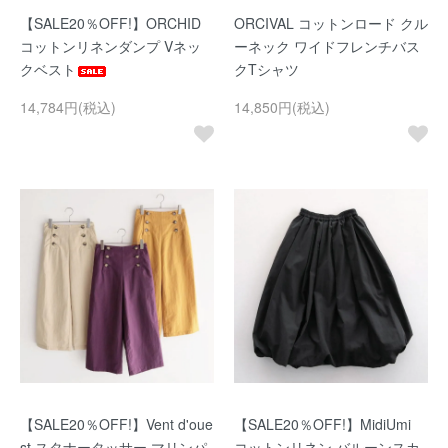
【SALE20％OFF!】ORCHID
ORCIVAL コットンロード クル
コットンリネンダンプ Vネッ
ーネック ワイドフレンチバス
クベスト
クTシャツ
14,784円(税込)
14,850円(税込)
【SALE20％OFF!】Vent d'oue
【SALE20％OFF!】MidiUmi
st スタナータッサー マリンパ
コットンリネン バルーンスカ