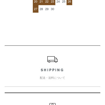
20
21
22
23
24
25
26
27
28
29
30
ショッピングガイド
SHIPPING
配送・送料について