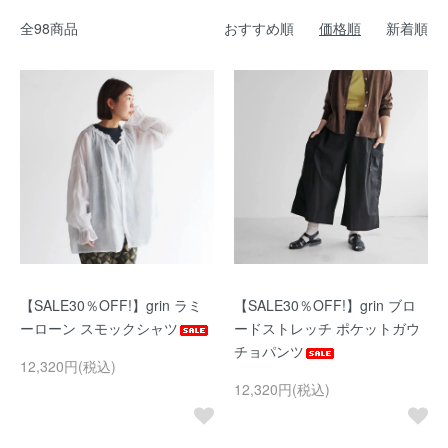
全98商品
おすすめ順
価格順
新着順
【SALE30％OFF!】grin ラミ
【SALE30％OFF!】grin ブロ
ーローン スモックシャツ
ードストレッチ ポケットガウ
チョパンツ
12,320円(税込)
12,320円(税込)