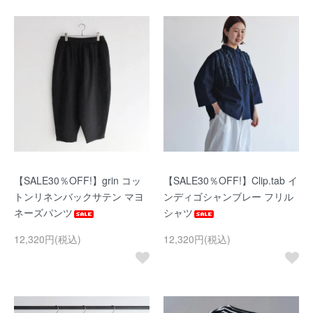
【SALE30％OFF!】grin コッ
【SALE30％OFF!】Clip.tab イ
トンリネンバックサテン マヨ
ンディゴシャンブレー フリル
ネーズパンツ
シャツ
12,320円(税込)
12,320円(税込)