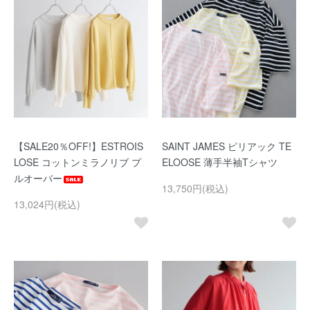
【SALE20％OFF!】ESTROIS
SAINT JAMES ピリアック TE
LOSE コットンミラノリブ プ
ELOOSE 薄手半袖Tシャツ
ルオーバー
13,750円(税込)
13,024円(税込)