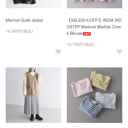
Marmot Guild Jacket
【SALE20％OFF!】INDIA IND
USTRY Madurai Madras Chec
14,300円(税込)
k Blouse
14,784円(税込)