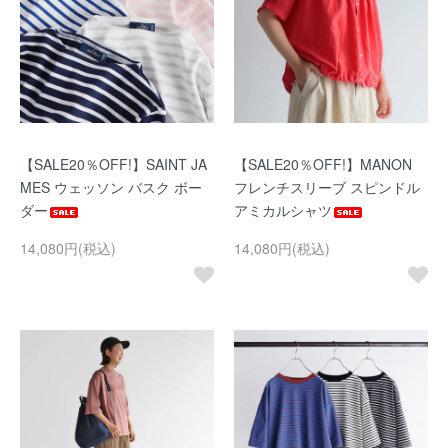
【SALE20％OFF!】SAINT JA
【SALE20％OFF!】MANON
MES ウェッソン バスク ボー
フレンチスリーブ スピンドル
ダー
アミカルシャツ
14,080円(税込)
14,080円(税込)