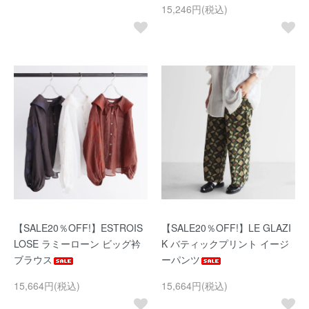
15,246円(税込)
【SALE20％OFF!】ESTROIS
【SALE20％OFF!】LE GLAZI
LOSE ラミーローン ビッグ衿
K バティックプリント イージ
ブラウス
ーパンツ
15,664円(税込)
15,664円(税込)