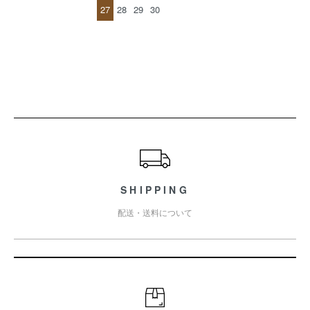
27
28
29
30
ショッピングガイド
SHIPPING
配送・送料について