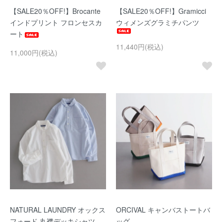
【SALE20％OFF!】Brocante
【SALE20％OFF!】Gramicci
インドプリント フロンセスカ
ウィメンズグラミチパンツ
ート
11,440円(税込)
11,000円(税込)
NATURAL LAUNDRY オックス
ORCIVAL キャンバストートバ
フォード 丸襟デッキシャツ
ッグ