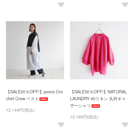
【SALE20％OFF!】poora Cro
【SALE30％OFF!】NATURAL
chet Crew ベスト
LAUNDRY 40リネン 丸衿ギャ
ザーシャツ
12,144円(税込)
12,166円(税込)