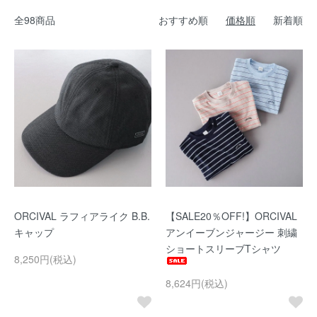
全98商品
おすすめ順
価格順
新着順
ORCIVAL ラフィアライク B.B.
【SALE20％OFF!】ORCIVAL
キャップ
アンイーブンジャージー 刺繍
ショートスリーブTシャツ
8,250円(税込)
8,624円(税込)