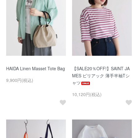
HAIDA Linen Masset Tote Bag
【SALE20％OFF!】SAINT JA
MES ピリアック 薄手半袖Tシ
9,900円(税込)
ャツ
10,120円(税込)