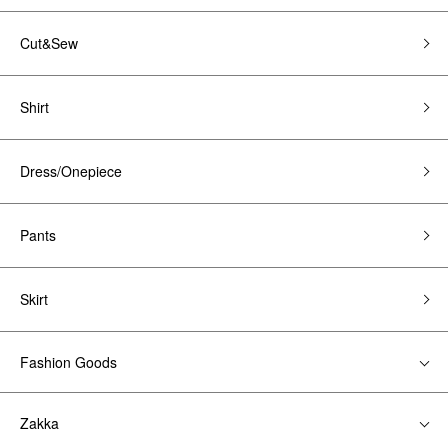
Cut&Sew
Shirt
Dress/Onepiece
Pants
Skirt
Fashion Goods
Zakka