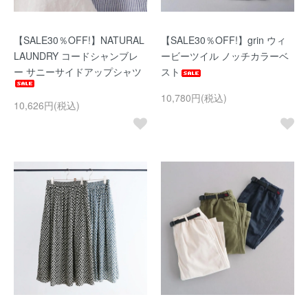
【SALE30％OFF!】NATURAL
【SALE30％OFF!】grin ウィ
LAUNDRY コードシャンブレ
ービーツイル ノッチカラーベ
ー サニーサイドアップシャツ
スト
10,780円(税込)
10,626円(税込)