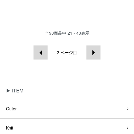
全
98
商品中
21 - 40
表示
2
ページ目
▶ ITEM
Outer
Knit