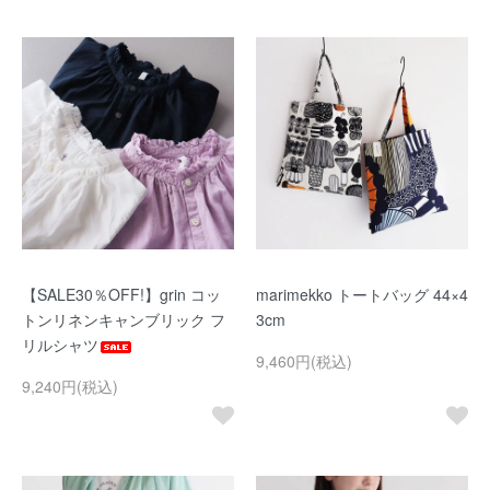
【SALE30％OFF!】grin コッ
marimekko トートバッグ 44×4
トンリネンキャンブリック フ
3cm
リルシャツ
9,460円(税込)
9,240円(税込)