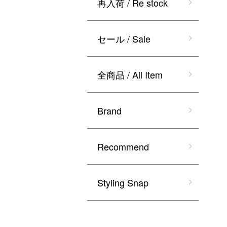
再入荷 / Re stock
セール / Sale
全商品 / All Item
Brand
Recommend
Styling Snap