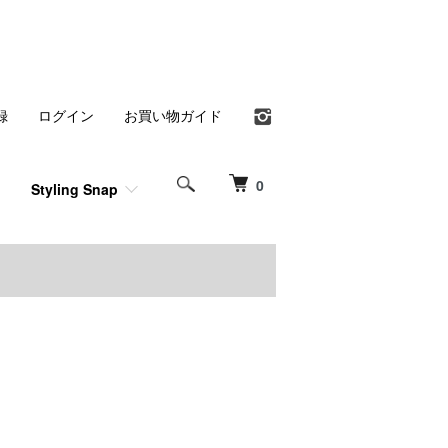
録
ログイン
お買い物ガイド
0
Styling Snap