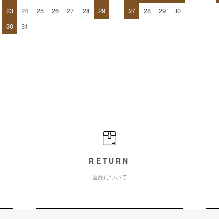
23
24
25
26
27
28
29
27
28
29
30
30
31
RETURN
返品について