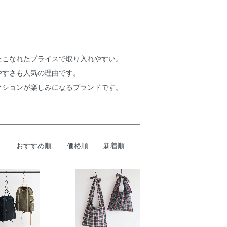
たこなれたプライスで取り入れやすい。
やすさも人気の理由です。
クションが楽しみになるブランドです。
おすすめ順
価格順
新着順