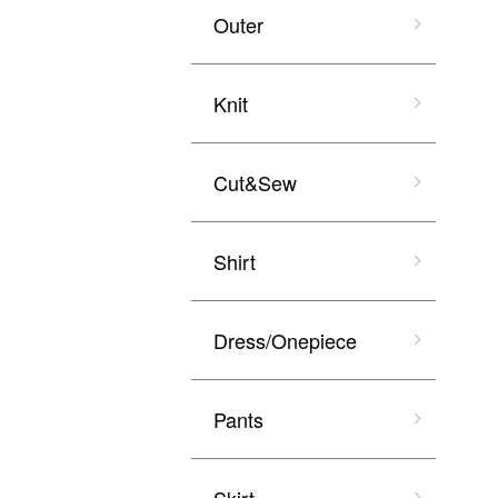
Outer
Knit
Cut&Sew
Shirt
Dress/Onepiece
Pants
Skirt