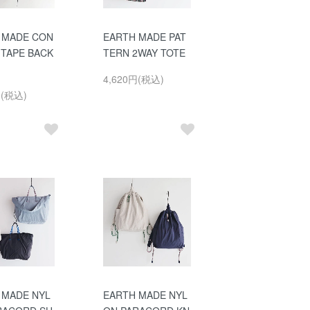
 MADE CON
EARTH MADE PAT
 TAPE BACK
TERN 2WAY TOTE
4,620円(税込)
円(税込)
 MADE NYL
EARTH MADE NYL