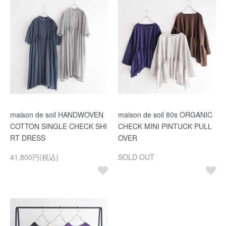
maison de soil HANDWOVEN
maison de soil 80s ORGANIC
COTTON SINGLE CHECK SHI
CHECK MINI PINTUCK PULL
RT DRESS
OVER
41,800円(税込)
SOLD OUT