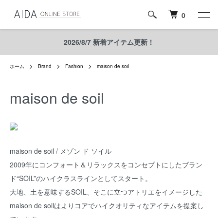
0
2026/8/7 新着アイテム更新！
ホーム
Brand
Fashion
maison de soil
maison de soil
maison de soil / メゾン ド ソイル
2009年にコンフォート＆リラックスをコンセプトにしたブラン
ド“SOIL”のハイクラスラインとしてスタート。
大地、土を意味するSOIL、そこに立つアトリエをイメージした
maison de soilはよりコアでハイクオリティなアイテムを提案し