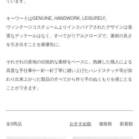
ています。
キーワードはGENUINE, HANDWORK, LEISURELY。
ヴィンテージコスチュームよりインスパイアされたデザインは過
度なディテールはなく、すべてがリアルクローズで、素材の良さ
を引き出すことを最優先に。
それぞれの産地の伝統的な素材をベースに、熟練した職人による
高度な手仕事や一針一針丁寧に縫い上げたハンドステッチ等が加
わり出来上がった製品のすべてから作り手のぬくもりを感じとる
ことができます。
全3商品
おすすめ順
価格順
新着順