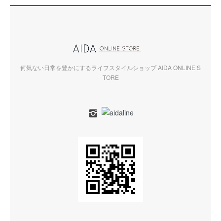
何気ない日常を豊かにするライフスタイルショップ AIDA ONLINE S
TORE