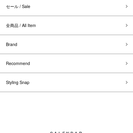
セール / Sale
全商品 / All Item
Brand
Recommend
Styling Snap