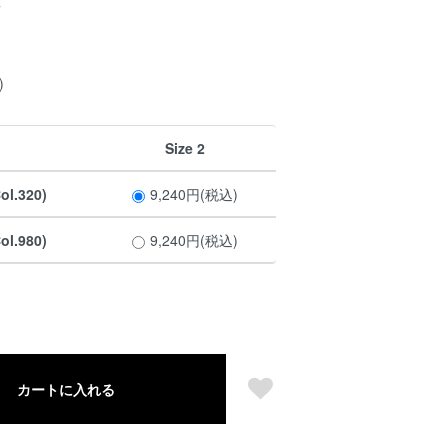
7
)
Size 2
l.320)
9,240円(税込)
l.980)
9,240円(税込)
カートに入れる