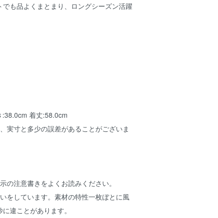
トでも品よくまとまり、ロングシーズン活躍
き:38.0cm 着丈:58.0cm
め、実寸と多少の誤差があることがございま
表示の注意書きをよくお読みください。
洗いをしています。素材の特性一枚ぼとに風
妙に違ことがあります。