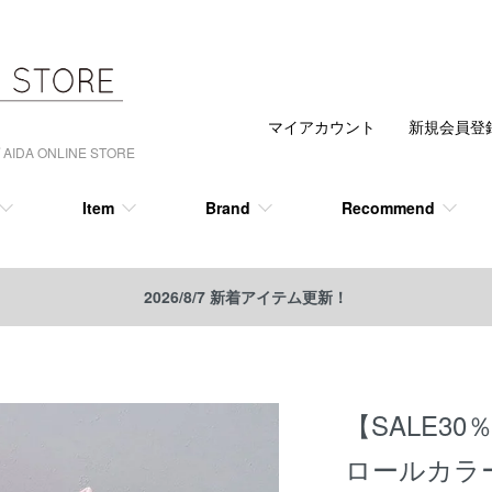
マイアカウント
新規会員登
 ONLINE STORE
Item
Brand
Recommend
2026/8/7 新着アイテム更新！
【SALE30
ロールカラ