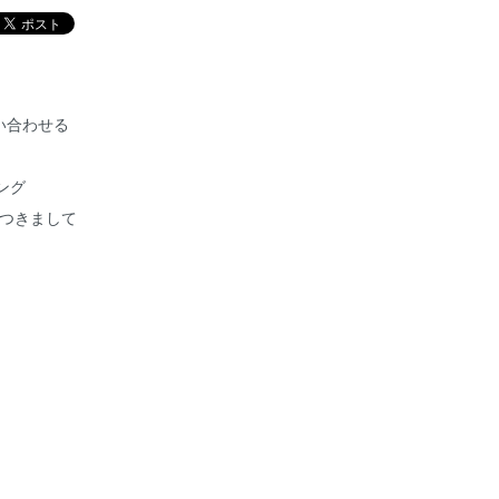
い合わせる
ング
につきまして