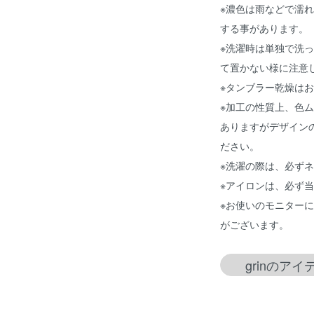
※濃色は雨などで濡
する事があります。
※洗濯時は単独で洗
て置かない様に注意
※タンブラー乾燥は
※加工の性質上、色
ありますがデザイン
ださい。
※洗濯の際は、必ず
※アイロンは、必ず
※お使いのモニター
がございます。
grinのア