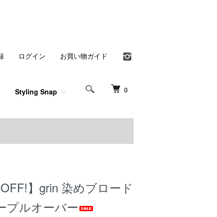
録
ログイン
お買い物ガイド
0
Styling Snap
％OFF!】grin 染めブロード
ープルオーバー