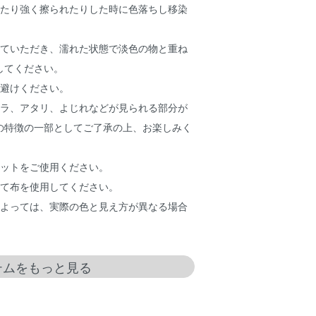
れたり強く擦られたりした時に色落ちし移染
っていただき、濡れた状態で淡色の物と重ね
してください。
お避けください。
ムラ、アタリ、よじれなどが見られる部分が
の特徴の一部としてご了承の上、お楽しみく
ネットをご使用ください。
当て布を使用してください。
によっては、実際の色と見え方が異なる場合
イテムをもっと見る