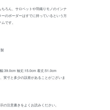
もちろん、サロペットや羽織りモノのインナ
ラーのボーダーはすでに持っているという方
テムです。
本製
肩幅:39.0cm 袖丈:15.0cm 着丈:51.0cm
め、実寸と多少の誤差があることがございま
表示の注意書きをよくお読みください。