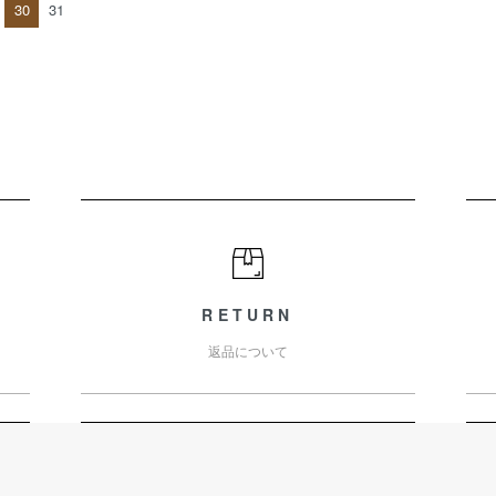
30
31
RETURN
返品について