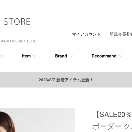
マイアカウント
新規会員登
 ONLINE STORE
Item
Brand
Recommend
2026/8/7 新着アイテム更新！
【SALE20％
ボーダー 