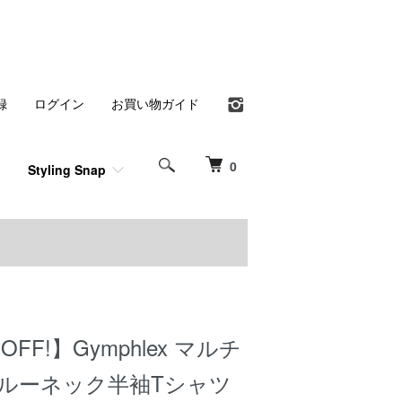
録
ログイン
お買い物ガイド
0
Styling Snap
OFF!】Gymphlex マルチ
クルーネック半袖Tシャツ