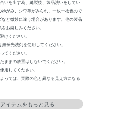
風合いを出す為、縫製後、製品洗いをしてい
のゆがみ、シワ等がみられ、一枚一枚色ので
ズなど微妙に違う場合があります。他の製品
気をお楽しみください。
お避けください。
物は無蛍光洗剤を使用してください。
洗ってください。
れたままの放置はしないでください。
を使用してください。
によっては、実際の色と異なる見え方になる
exのアイテムをもっと見る