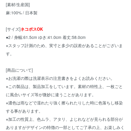
[素材/生産国]
麻:100% / 日本製
[サイズ]
ネコポスOK
●2 / 身幅:61.5cm ゆき:41.0cm 着丈:58.0cm
※スタッフ計測のため、実寸と多少の誤差があることがございま
す。
[商品について]
※お洗濯の際は洗濯表示の注意書きをよくお読みください。
※この製品は、製品加工をしています。素材の特性上、一枚ごと
に風合いサイズ等が微妙に違うことがあります。
※濃色は雨などで濡れたり強く擦られたりした時に色落ちし移染
する事があります。
※加工の性質上、色ムラ、アタリ、よじれなどが見られる部分が
ありますがデザインの特徴の一部としてご了承の上、お楽しみく