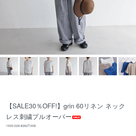
【SALE30％OFF!】grin 60リネン ネック
レス刺繍プルオーバー
1000-029-8262T-008