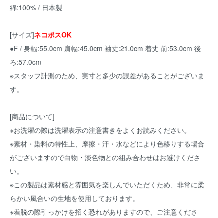
綿:100% / 日本製
[サイズ]
ネコポスOK
●F / 身幅:55.0cm 肩幅:45.0cm 袖丈:21.0cm 着丈 前:53.0cm 後
ろ:57.0cm
※スタッフ計測のため、実寸と多少の誤差があることがございま
す。
[商品について]
※お洗濯の際は洗濯表示の注意書きをよくお読みください。
※素材・染料の特性上、摩擦・汗・水などにより色移りする場合
がございますので白物・淡色物との組み合わせはお避けくださ
い。
※この製品は素材感と雰囲気を楽しんでいただくため、非常に柔
らかい風合いの生地を使用しております。
※着脱の際引っかけを招く恐れがありますので、ご注意くださ