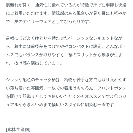
肌離れが良く、通気性に優れているのが特徴で汗ばむ季節も快適
にご着用いただけます。清涼感のある風合いが見た目にも軽やか
で、夏のデイリーウェアとしてぴったりです。
身幅にほどよくゆとりを持たせたベーシックなシルエットなが
ら、着丈には前後差をつけてややコンパクトに設定。どんなボト
ムスでもバランスが取りやすく、裾のスリットから動きが生ま
れ、抜け感を演出しています。
シックな配色のチェック柄は、柄物が苦手な方でも取り入れやす
い落ち着いた雰囲気。一枚での着用はもちろん、フロントボタン
を開けて羽織りとしてお使いいただくのもオススメですよ◎カジ
ュアルからきれいめまで幅広いスタイルに馴染む一着です。
[素材/生産国]