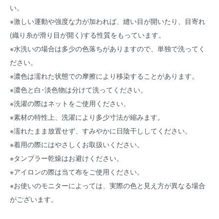
い。
※激しい運動や強度な力が加われば、縫い目が開いたり、目寄れ
(織り糸が滑り目が開く)する性質をもっています。
※水洗いの場合は多少の色落ちがありますので、単独で洗ってく
ださい。
※濃色は濡れた状態での摩擦により移染することがあります。
※濃色と白･淡色物は分けて洗ってください。
※洗濯の際はネットをご使用ください。
※素材の特性上、洗濯により多少寸法が縮みます。
※濡れたまま放置せず、すみやかに日陰干ししてください。
※着用の際にはやさしくお取扱いください。
※タンブラー乾燥はお避けください。
※アイロンの際は当て布をご使用ください。
※お使いのモニターによっては、実際の色と見え方が異なる場合
がございます。