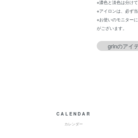
※濃色と淡色は分け
※アイロンは、必ず
※お使いのモニター
がございます。
grinのア
CALENDAR
カレンダー