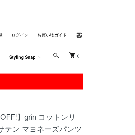
録
ログイン
お買い物ガイド
0
Styling Snap
％OFF!】grin コットンリ
サテン マヨネーズパンツ