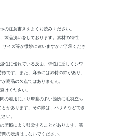
表示の注意書きをよくお読みください。
後、製品洗いをしております。素材の特性
い、サイズ等が微妙に違いますがご了承くださ
放湿性に優れている反面、弾性に乏しくシワ
特徴です。また、麻糸には独特の節があり、
すが商品の欠点ではありません。
お避けください。
時間の着用により摩擦の多い箇所に毛羽立ち
ことがあります。その際は、ハサミなどでき
ださい。
での摩擦により移染することがあります。濡
時間の浸漬はしないでください。