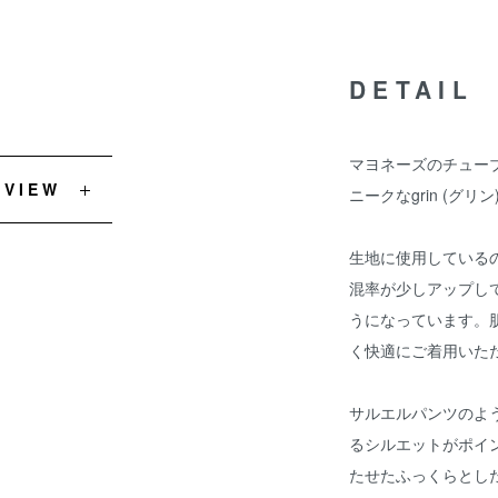
DETAIL
マヨネーズのチュー
EVIEW
ニークなgrin (グ
生地に使用している
混率が少しアップし
うになっています。
く快適にご着用いた
サルエルパンツのよ
るシルエットがポイ
たせたふっくらとし