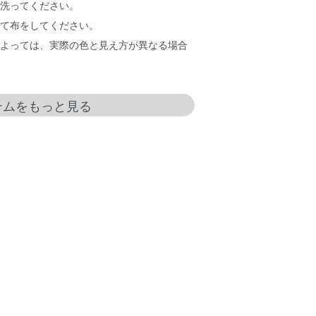
て洗ってください。
当て布をしてください。
によっては、実際の色と見え方が異なる場合
イテムをもっと見る