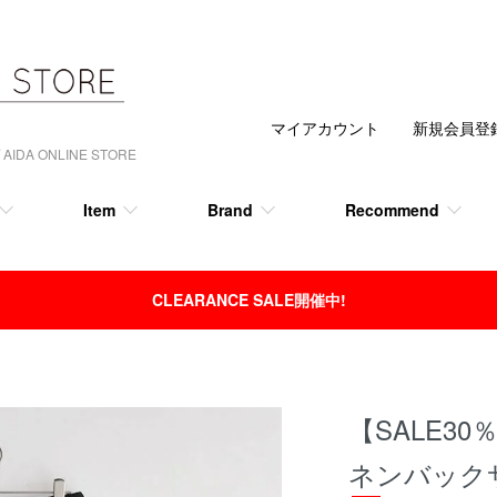
マイアカウント
新規会員登
 ONLINE STORE
Item
Brand
Recommend
CLEARANCE SALE開催中!
【SALE30
ネンバック