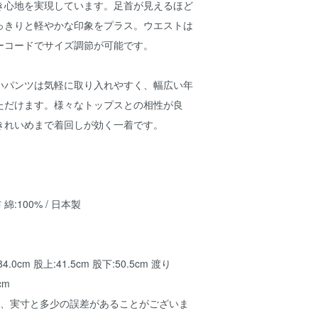
き心地を実現しています。足首が見えるほど
っきりと軽やかな印象をプラス。ウエストは
ーコードでサイズ調節が可能です。
いパンツは気軽に取り入れやすく、幅広い年
ただけます。様々なトップスとの相性が良
きれいめまで着回しが効く一着です。
布 綿:100% / 日本製
84.0cm 股上:41.5cm 股下:50.5cm 渡り
cm
め、実寸と多少の誤差があることがございま