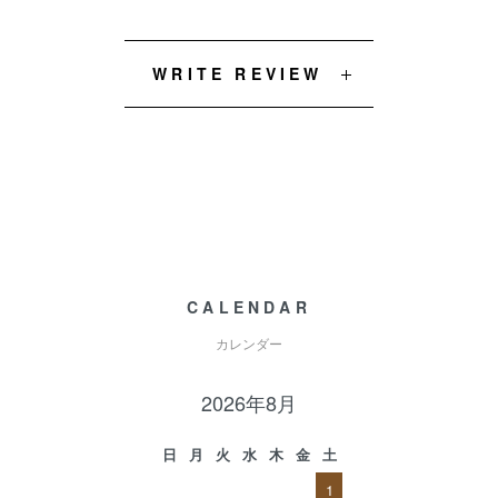
WRITE REVIEW
CALENDAR
カレンダー
2026年8月
日
月
火
水
木
金
土
1