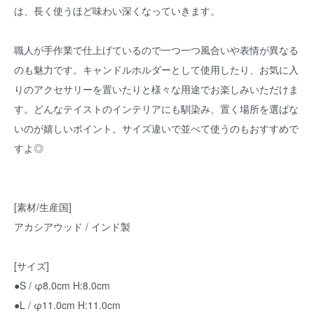
は、長く使うほど味わい深くなっていきます。
職人が手作業で仕上げているので一つ一つ風合いや表情が異なる
のも魅力です。キャンドルホルダーとして使用したり、お気に入
りのアクセサリーを置いたりと様々な用途でお楽しみいただけま
す。どんなテイストのインテリアにも馴染み、置く場所を選ばな
いのが嬉しいポイント。サイズ違いで並べて使うのもおすすめで
すよ◎
[素材/生産国]
アカシアウッド / インド製
[サイズ]
●S / φ8.0cm H:8.0cm
●L / φ11.0cm H:11.0cm