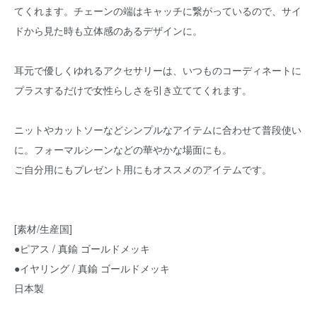
てくれます。チェーンの端はキャッチに繋がっているので、サイ
ドから見た時も立体感のあるデザインに。
耳元で優しくゆれるアクセサリーは、いつものコーディネートに
プラスするだけで女性らしさを引き立ててくれます。
ニットやカットソーなどシンプルなアイテムに合わせて普段使い
に。フォーマルシーンなどの華やかな場面にも。
ご自分用にもプレゼント用にもオススメのアイテムです。
[素材/生産国]
●ピアス / 真鍮 ゴールドメッキ
●イヤリング / 真鍮 ゴールドメッキ
日本製