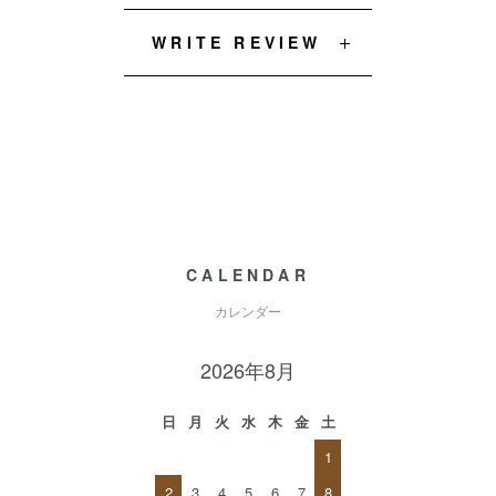
WRITE REVIEW
CALENDAR
カレンダー
2026年8月
日
月
火
水
木
金
土
1
2
3
4
5
6
7
8