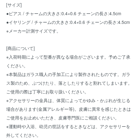
[サイズ]
●ピアス / チャームの大きさ:0.4×0.6 チェーンの長さ:4.5cm
●イヤリング / チャームの大きさ:0.4×0.6 チェーンの長さ:4.5cm
※メーカー計測サイズです。
[商品について]
※入荷時期によって型番が異なる場合がございます。予めご了承
ください。
※本製品はガラス職人の手加工により製作されたものです。ガラ
ス製のため、ぶつけたり、落としたりすると割れてしまいます。
ご使用の際は丁寧にお取り扱いください。
※アクセサリーの金具は、体質によってかゆみ・かぶれが生じる
場合があります(金属アレルギー等)。皮膚に異常を感じたときは
ご使用をお止めいただき、皮膚専門医にご相談ください。
※運動時や入浴、幼児の世話をするときなどは、アクセサリーを
外してください。