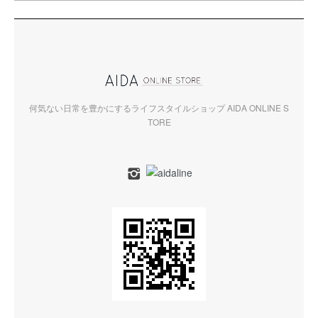
何気ない日常を豊かにするライフスタイルショップ AIDA ONLINE S
TORE