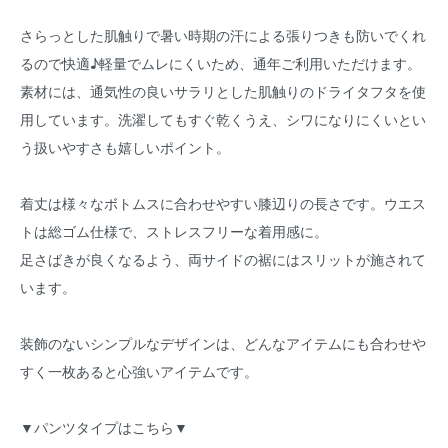
さらっとした肌触りで暑い時期の汗による張りつきも防いでくれ
るので快適♪軽量でムレにくいため、通年ご利用いただけます。
素材には、通気性の良いサラリとした肌触りのドライタフタを使
用しています。洗濯してもすぐ乾くうえ、シワになりにくいとい
う扱いやすさも嬉しいポイント。
着丈は様々なボトムスに合わせやすい膝辺りの長さです。ウエス
トは総ゴム仕様で、ストレスフリーな着用感に。
足さばきが良くなるよう、両サイドの裾にはスリットが施されて
います。
装飾のないシンプルなデザインは、どんなアイテムにも合わせや
すく一枚あると心強いアイテムです。
▼パンツタイプはこちら▼