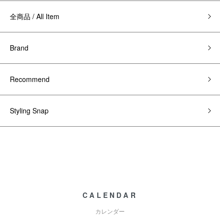
全商品 / All Item
Brand
Recommend
Styling Snap
CALENDAR
カレンダー