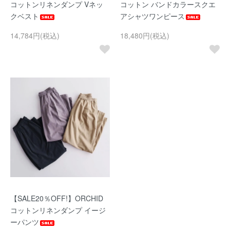
コットンリネンダンプ Vネッ
コットン バンドカラースクエ
クベスト
アシャツワンピース
14,784円(税込)
18,480円(税込)
【SALE20％OFF!】ORCHID
コットンリネンダンプ イージ
ーパンツ