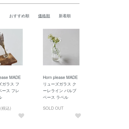
おすすめ順
価格順
新着順
lease MADE
Horn please MADE
ズガラス フ
リューズガラス ク
ベース フレ
ーレライン バルブ
ル
ベース ラペル
円(税込)
SOLD OUT