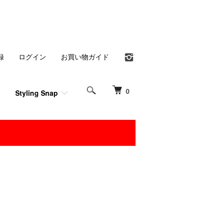
録
ログイン
お買い物ガイド
0
Styling Snap