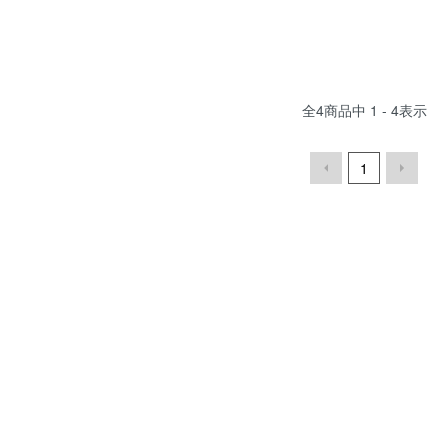
全
4
商品中
1 - 4
表示
1