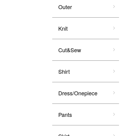
Outer
Knit
Cut&Sew
Shirt
Dress/Onepiece
Pants
Skirt