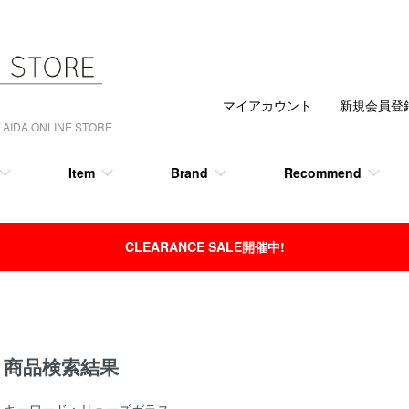
マイアカウント
新規会員登
 ONLINE STORE
Item
Brand
Recommend
CLEARANCE SALE開催中!
商品検索結果
キーワード：リューズガラス