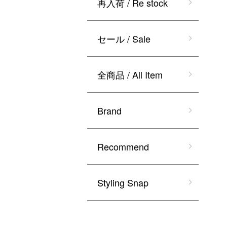
再入荷 / Re stock
セール / Sale
全商品 / All Item
Brand
Recommend
Styling Snap