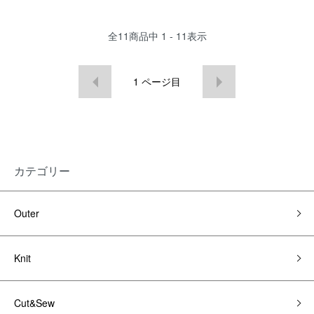
全
11
商品中
1 - 11
表示
1
ページ目
カテゴリー
Outer
Knit
Cut&Sew