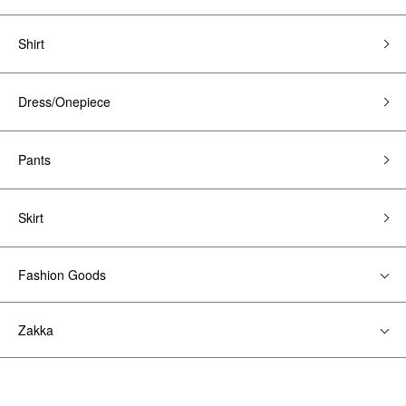
Shirt
Dress/Onepiece
Pants
Skirt
Fashion Goods
Zakka