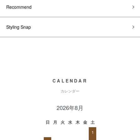
Recommend
Styling Snap
CALENDAR
カレンダー
2026年8月
日
月
火
水
木
金
土
1