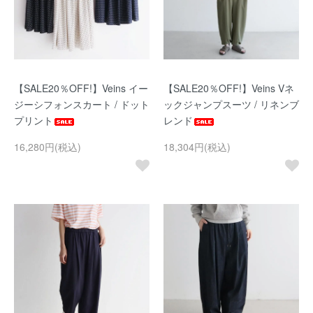
【SALE20％OFF!】Veins イー
【SALE20％OFF!】Veins Vネ
ジーシフォンスカート / ドット
ックジャンプスーツ / リネンブ
プリント
レンド
16,280円(税込)
18,304円(税込)