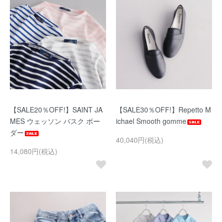
【SALE20％OFF!】SAINT JA
【SALE30％OFF!】Repetto M
MES ウェッソン バスク ボー
ichael Smooth gomme
ダー
40,040円(税込)
14,080円(税込)