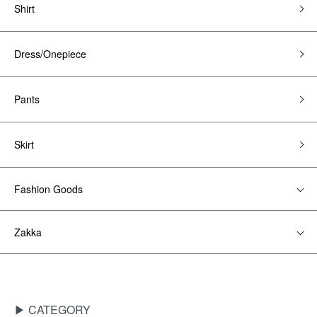
Shirt
Dress/Onepiece
Pants
Skirt
Fashion Goods
Zakka
▶ CATEGORY