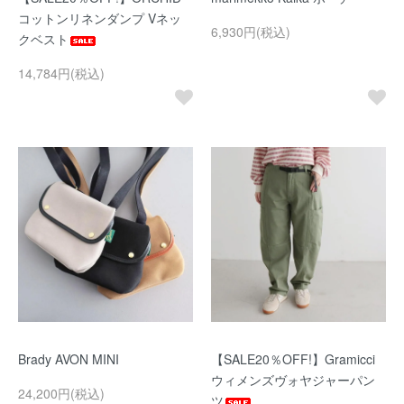
コットンリネンダンプ Vネッ
6,930円(税込)
クベスト
14,784円(税込)
Brady AVON MINI
【SALE20％OFF!】Gramicci
ウィメンズヴォヤジャーパン
24,200円(税込)
ツ