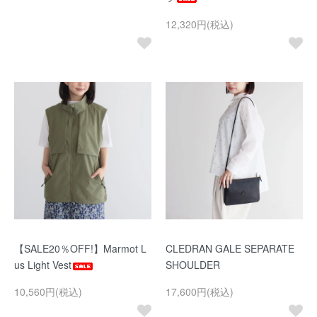
12,320円(税込)
【SALE20％OFF!】Marmot L
CLEDRAN GALE SEPARATE
us Light Vest
SHOULDER
10,560円(税込)
17,600円(税込)