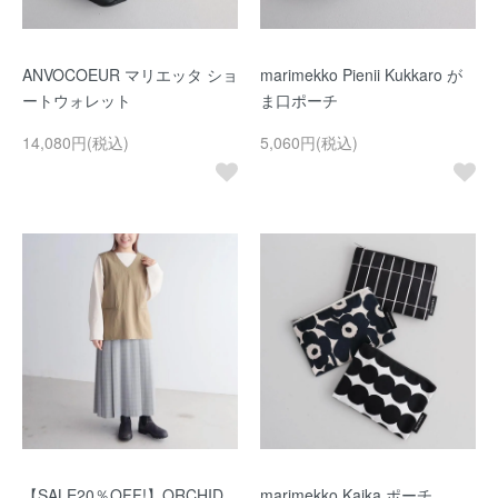
ANVOCOEUR マリエッタ ショ
marimekko Pienii Kukkaro が
ートウォレット
ま口ポーチ
14,080円(税込)
5,060円(税込)
【SALE20％OFF!】ORCHID
marimekko Kaika ポーチ