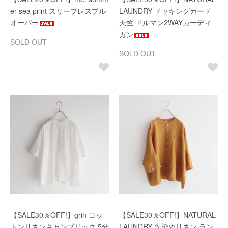
er sea print スリーブレスプル
LAUNDRY ドッキングカード
オーバー
天竺 ドルマン2WAYカーディ
ガン
SOLD OUT
SOLD OUT
【SALE30％OFF!】grin コッ
【SALE30％OFF!】NATURAL
トンリネンキャンブリック 5分
LAUNDRY 先染めリネン ラン