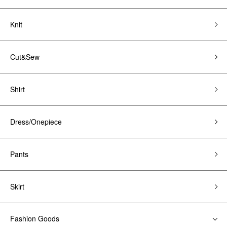
Knit
Cut&Sew
Shirt
Dress/Onepiece
Pants
Skirt
Fashion Goods