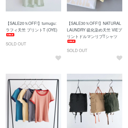
【SALE20％OFF!】tumugu:
【SALE30％OFF!】NATURAL
ラフィ天竺 プリントT (OYE)
LAUNDRY 硫化染め天竺 VIEプ
リントドルマンリブTシャツ
SOLD OUT
SOLD OUT