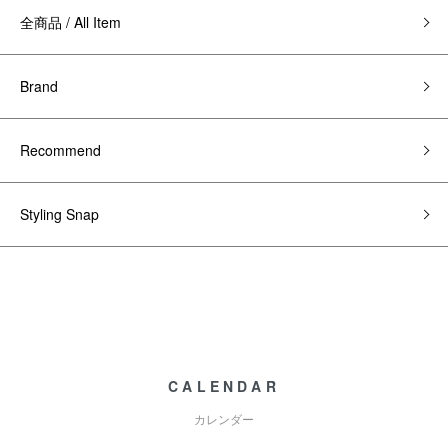
全商品 / All Item
Brand
Recommend
Styling Snap
CALENDAR
カレンダー