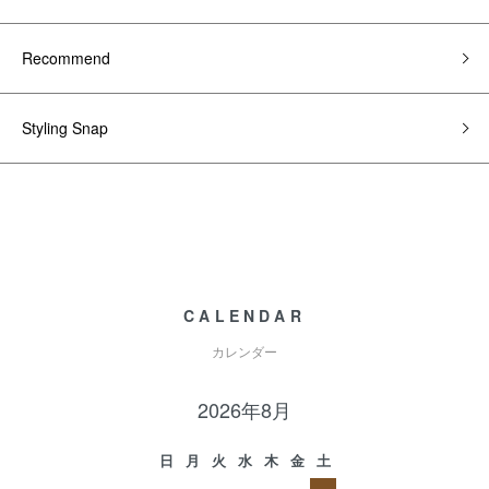
Recommend
Styling Snap
CALENDAR
カレンダー
2026年8月
日
月
火
水
木
金
土