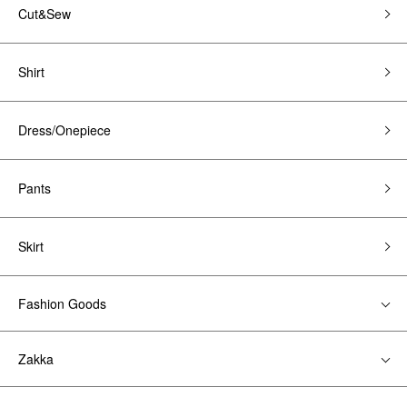
Cut&Sew
Shirt
Dress/Onepiece
Pants
Skirt
Fashion Goods
Zakka