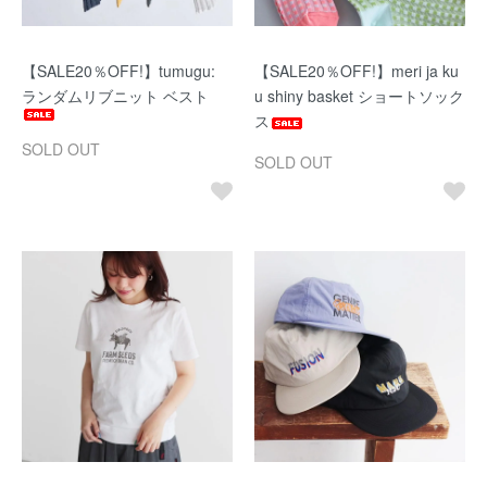
【SALE20％OFF!】tumugu:
【SALE20％OFF!】meri ja ku
ランダムリブニット ベスト
u shiny basket ショートソック
ス
SOLD OUT
SOLD OUT