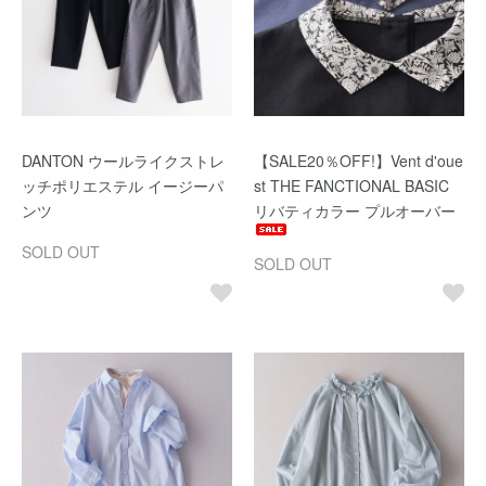
DANTON ウールライクストレ
【SALE20％OFF!】Vent d'oue
ッチポリエステル イージーパ
st THE FANCTIONAL BASIC
ンツ
リバティカラー プルオーバー
SOLD OUT
SOLD OUT