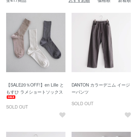
全417商品
おすすめ順
価格順
新着順
【SALE20％OFF!】en Lille と
DANTON カラーデニム イージ
もすひ ラメショートソックス
ーパンツ
SOLD OUT
SOLD OUT