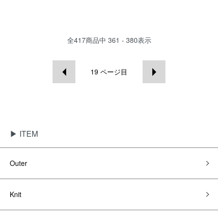
全
417
商品中
361 - 380
表示
19
ページ目
▶ ITEM
Outer
Knit