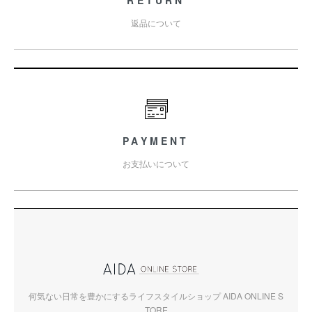
RETURN
返品について
PAYMENT
お支払いについて
何気ない日常を豊かにするライフスタイルショップ AIDA ONLINE S
TORE