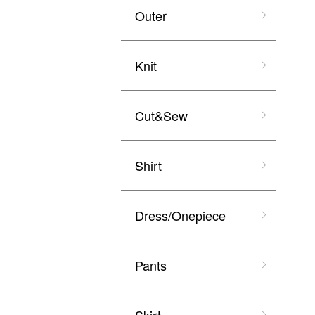
Outer
Knit
Cut&Sew
Shirt
Dress/Onepiece
Pants
Skirt