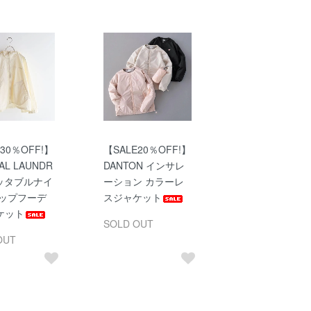
30％OFF!】
【SALE20％OFF!】
AL LAUNDR
DANTON インサレ
ケッタブルナイ
ーション カラーレ
ジップフーデ
スジャケット
ケット
SOLD OUT
OUT