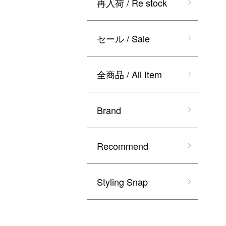
再入荷 / Re stock
セール / Sale
全商品 / All Item
Brand
Recommend
Styling Snap