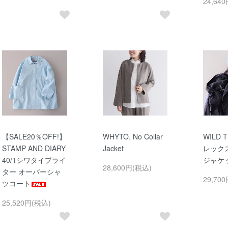
24,64
【SALE20％OFF!】
WHYTO. No Collar
WILD 
STAMP AND DIARY
Jacket
レック
40/1シワタイプライ
ジャケ
28,600円(税込)
ター オーバーシャ
29,70
ツコート
25,520円(税込)