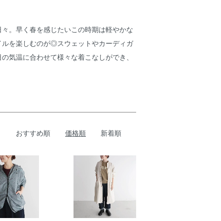
日々。早く春を感じたいこの時期は軽やかな
イルを楽しむのが◎スウェットやカーディガ
日の気温に合わせて様々な着こなしができ、
おすすめ順
価格順
新着順