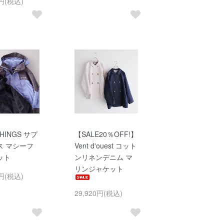
0円(税込)
THINGS サプ
【SALE20％OFF!】
ス マシーフ
Vent d'ouest コット
ット
ンリネンデニム マ
リンジャケット
0円(税込)
29,920円(税込)