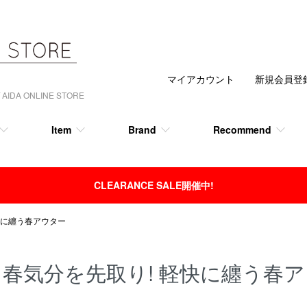
マイアカウント
新規会員登
 ONLINE STORE
Item
Brand
Recommend
CLEARANCE SALE開催中!
快に纏う春アウター
春気分を先取り! 軽快に纏う春