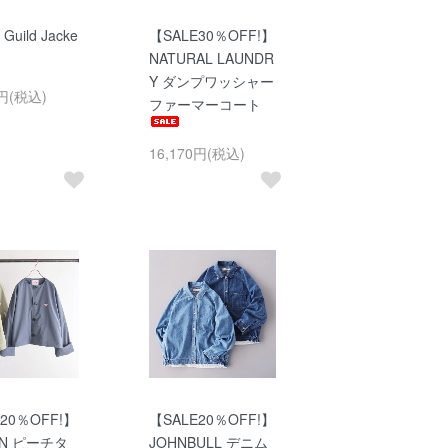
 Guild Jacke
【SALE30％OFF!】
NATURAL LAUNDR
Y ダンプワッシャー
0円(税込)
ファーマーコート
16,170円(税込)
20％OFF!】
【SALE20％OFF!】
ON ピーチタ
JOHNBULL デニム