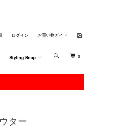
録
ログイン
お買い物ガイド
0
Styling Snap
アウター