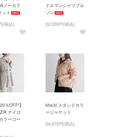
中綿ノーカラ
ドルマンシャツブル
ケット
ゾン
0円(税込)
22,000円(税込)
20％OFF!】
kha:ki スタンドカラ
AZIK ナイロ
ージャケット
ーカラーコー
24,970円(税込)