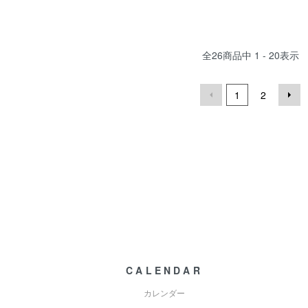
全
26
商品中
1 - 20
表示
1
2
CALENDAR
カレンダー