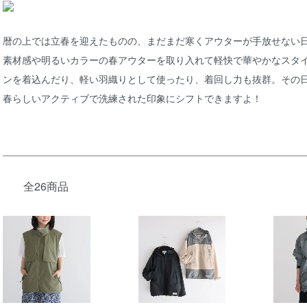
暦の上では立春を迎えたものの、まだまだ寒くアウターが手放せない
素材感や明るいカラーの春アウターを取り入れて軽快で華やかなスタ
ンを着込んだり、軽い羽織りとして使ったり、着回し力も抜群。その
春らしいアクティブで洗練された印象にシフトできますよ！
全26商品