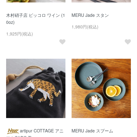
木村硝子店 ピッコロ ワイン (1
MERU Jade スタン
0oz)
1,980円(税込)
1,925円(税込)
artipur COTTAGE アニ
MERU Jade スプーム