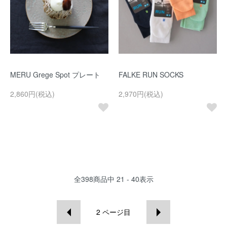
MERU Grege Spot プレート
FALKE RUN SOCKS
2,860円(税込)
2,970円(税込)
全
398
商品中
21 - 40
表示
2
ページ目