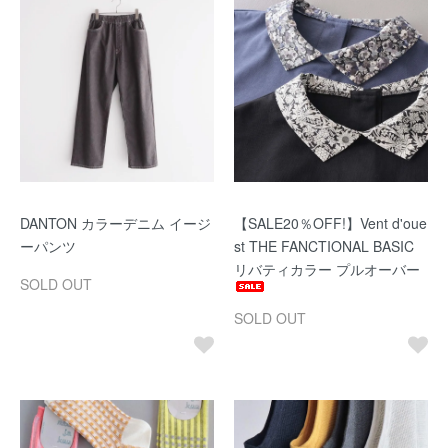
DANTON カラーデニム イージ
【SALE20％OFF!】Vent d'oue
ーパンツ
st THE FANCTIONAL BASIC
リバティカラー プルオーバー
SOLD OUT
SOLD OUT