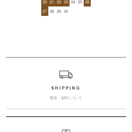
20
21
22
23
24
25
26
27
28
29
30
ショッピングガイド
SHIPPING
配送・送料について