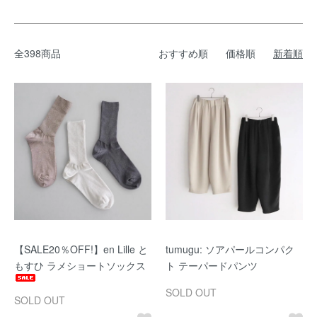
全398商品
おすすめ順
価格順
新着順
【SALE20％OFF!】en Lille と
tumugu: ソアパールコンパク
もすひ ラメショートソックス
ト テーパードパンツ
SOLD OUT
SOLD OUT