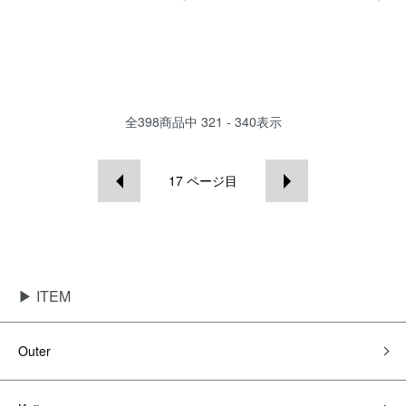
全
398
商品中
321 - 340
表示
17
ページ目
▶ ITEM
Outer