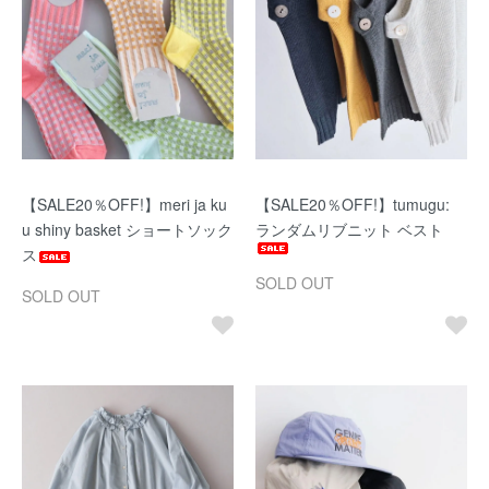
【SALE20％OFF!】meri ja ku
【SALE20％OFF!】tumugu:
u shiny basket ショートソック
ランダムリブニット ベスト
ス
SOLD OUT
SOLD OUT