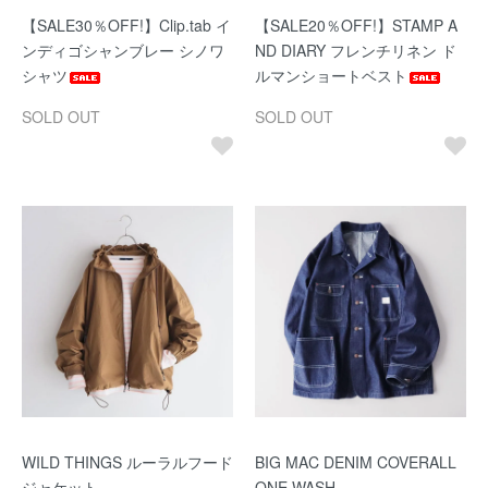
【SALE30％OFF!】Clip.tab イ
【SALE20％OFF!】STAMP A
ンディゴシャンブレー シノワ
ND DIARY フレンチリネン ド
シャツ
ルマンショートベスト
SOLD OUT
SOLD OUT
WILD THINGS ルーラルフード
BIG MAC DENIM COVERALL
ジャケット
ONE WASH