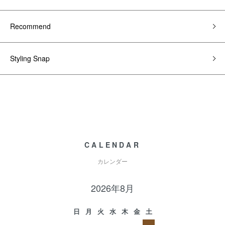
Recommend
Styling Snap
CALENDAR
カレンダー
2026年8月
日
月
火
水
木
金
土