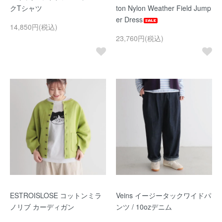
クTシャツ
ton Nylon Weather Field Jump
er Dress
14,850円(税込)
23,760円(税込)
ESTROISLOSE コットンミラ
Veins イージータックワイドパ
ノリブ カーディガン
ンツ / 10ozデニム