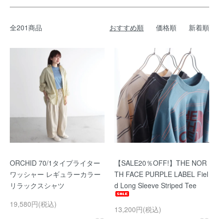
全201商品
おすすめ順
価格順
新着順
ORCHID 70/1タイプライター
【SALE20％OFF!】THE NOR
ワッシャー レギュラーカラー
TH FACE PURPLE LABEL Fiel
リラックスシャツ
d Long Sleeve Striped Tee
19,580円(税込)
13,200円(税込)