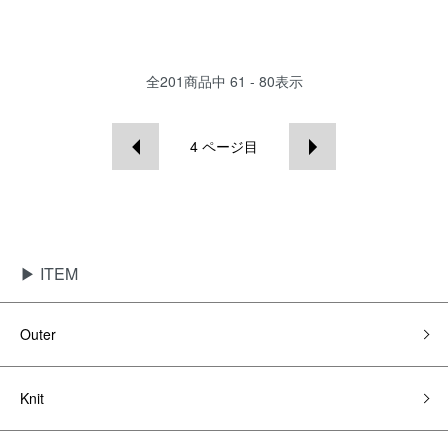
全
201
商品中
61 - 80
表示
4
ページ目
▶ ITEM
Outer
Knit