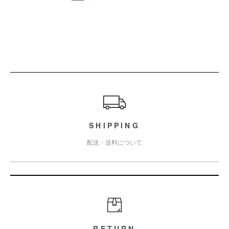
ショッピングガイド
SHIPPING
配送・送料について
RETURN