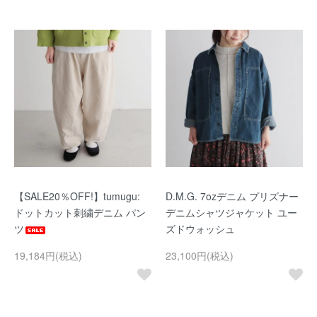
【SALE20％OFF!】tumugu:
D.M.G. 7ozデニム プリズナー
ドットカット刺繍デニム パン
デニムシャツジャケット ユー
ツ
ズドウォッシュ
19,184円(税込)
23,100円(税込)