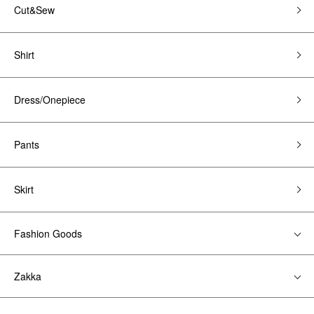
Cut&Sew
Shirt
Dress/Onepiece
Pants
Skirt
Fashion Goods
Zakka