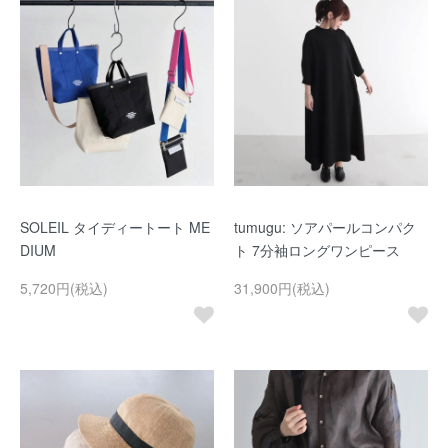
SOLEIL タイディートート ME
tumugu: ソアパールコンパク
DIUM
ト 7分袖ロングワンピース
5,720円(税込)
31,900円(税込)