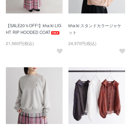
【SALE20％OFF!】kha:ki LIG
kha:ki スタンドカラージャケ
HT RIP HOODED COAT
ット
21,560円(税込)
24,970円(税込)