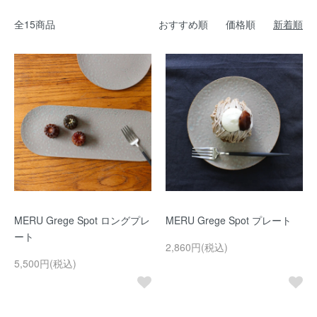
全15商品
おすすめ順
価格順
新着順
MERU Grege Spot ロングプレ
MERU Grege Spot プレート
ート
2,860円(税込)
5,500円(税込)