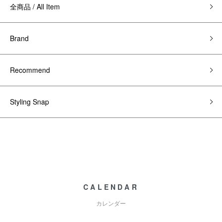
全商品 / All Item
Brand
Recommend
Styling Snap
CALENDAR
カレンダー