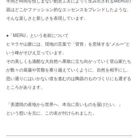
手間と時間を惜しまない創意工夫によって生み出されるMERUの
器はどこかファッション的なエッセンスをブレンドしたような、
そんな楽しさと新しさを表現しています。
●「MERU」という名前について
ヒマラヤ山脈には、現地の言葉で「背骨」を意味する“メルー”と
いう峰がそびえ立っています。
その美しくも過酷な大自然へ果敢に立ち向かっていく登山家たち
が数々の葛藤や苦難を乗り越えていくように、自然を相手にし、
思い通りにはいかない道を進むのは陶器のものづくりにも通ずる
ところがあります。
「美濃焼の産地から世界へ、本当に良いものを届けたい。」
という想いを元に、この名が付けられました。