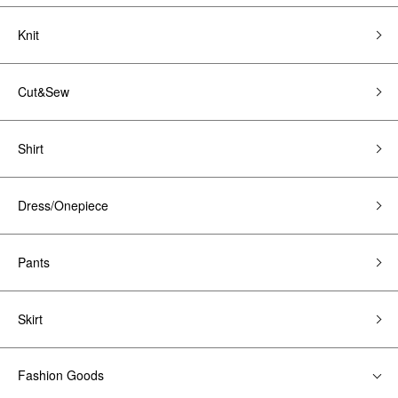
Knit
Cut&Sew
Shirt
Dress/Onepiece
Pants
Skirt
Fashion Goods