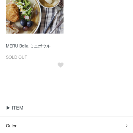
MERU Bella ミニボウル
SOLD OUT
▶ ITEM
Outer