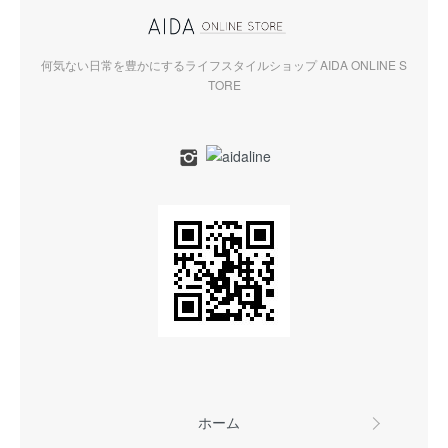
何気ない日常を豊かにするライフスタイルショップ AIDA ONLINE S
TORE
ホーム