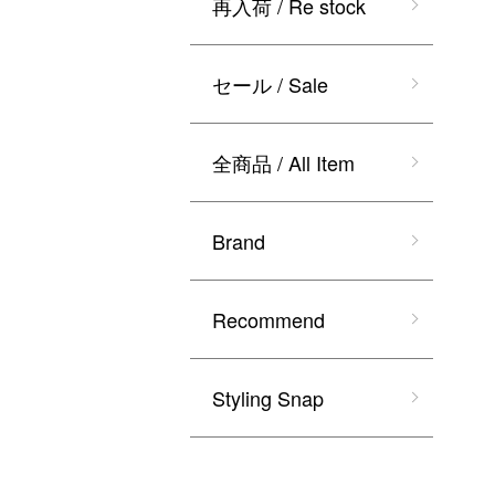
再入荷 / Re stock
セール / Sale
全商品 / All Item
Brand
Recommend
Styling Snap