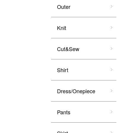
Outer
Knit
Cut&Sew
Shirt
Dress/Onepiece
Pants
Skirt