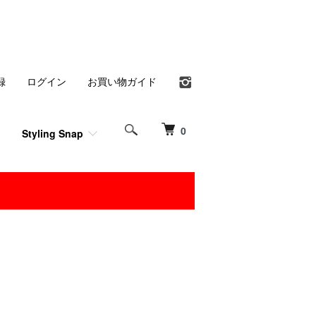
録
ログイン
お買い物ガイド
0
Styling Snap