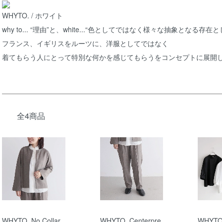
WHYTO. / ホワイト
why to... “理由”と、white...“色としてではなく様々な抽象となる存在と
フランス、イギリスをルーツに、洋服としてではなく
着てもらう人にとって特別な何かを感じてもらうをコンセプトに展開
全4商品
WHYTO. No Collar
WHYTO. Centerpre
WHYTO.