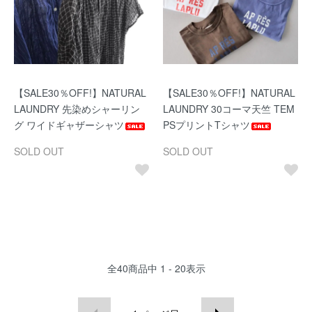
【SALE30％OFF!】NATURAL
【SALE30％OFF!】NATURAL
LAUNDRY 先染めシャーリン
LAUNDRY 30コーマ天竺 TEM
グ ワイドギャザーシャツ
PSプリントTシャツ
SOLD OUT
SOLD OUT
全
40
商品中
1 - 20
表示