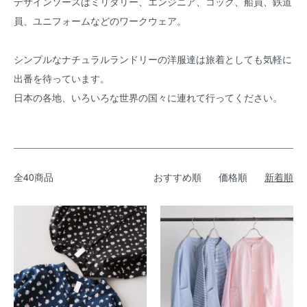
デザインソースはミリタリー、エンジニア、コック、船員、鉄道
員、ユニフォームなどのワークウェア。
シンプルなナチュラルランドリーの洋服達は旅着としても気軽に
出番を待っています。
日本の各地、いろいろな世界の国々に連れて行ってください。
全40商品
おすすめ順
価格順
新着順