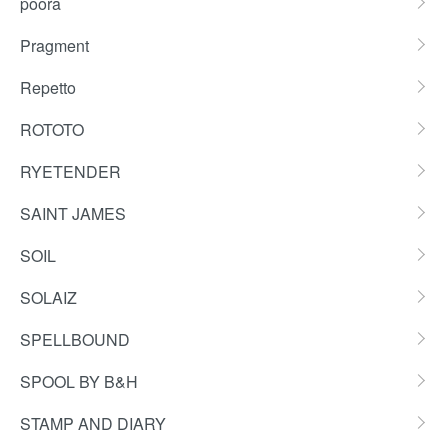
poora
Pragment
Repetto
ROTOTO
RYETENDER
SAINT JAMES
SOIL
SOLAIZ
SPELLBOUND
SPOOL BY B&H
STAMP AND DIARY