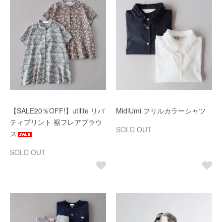
【SALE20％OFF!】utilite リバ
MidiUmi フリルカラーシャツ
ティプリント 裾フレアブラウ
SOLD OUT
ス
SOLD OUT