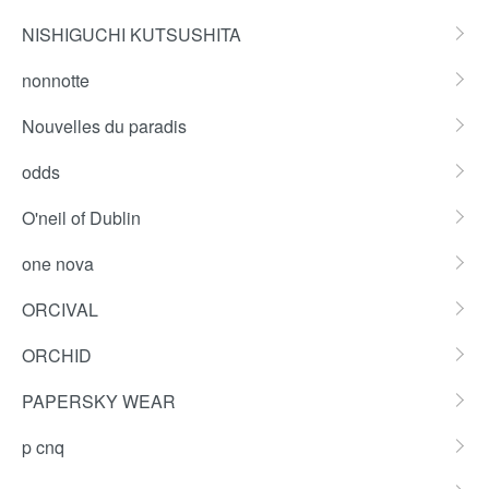
NISHIGUCHI KUTSUSHITA
nonnotte
Nouvelles du paradis
odds
O'neil of Dublin
one nova
ORCIVAL
ORCHID
PAPERSKY WEAR
p cnq