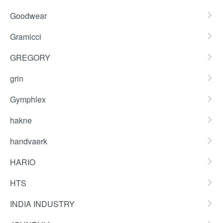
Goodwear
Gramicci
GREGORY
grin
Gymphlex
hakne
handvaerk
HARIO
HTS
INDIA INDUSTRY