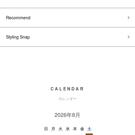
Recommend
Styling Snap
CALENDAR
カレンダー
2026年8月
日
月
火
水
木
金
土