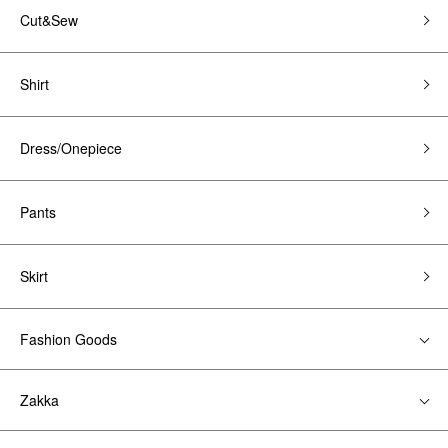
Cut&Sew
Shirt
Dress/Onepiece
Pants
Skirt
Fashion Goods
Zakka