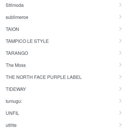
Stilmoda
sublimeroe
TAION
TAMPICO LE STYLE
TARANGO
The Moss
THE NORTH FACE PURPLE LABEL
TIDEWAY
tumugu:
UNFIL
utilite