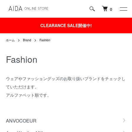
0
CLEARANCE SALE開催中!
ホーム
Brand
Fashion
Fashion
ウェアやファッショングッズのお取り扱いブランドをチェックし
ていただけます。
アルファベット順です。
グループ一覧
ANVOCOEUR