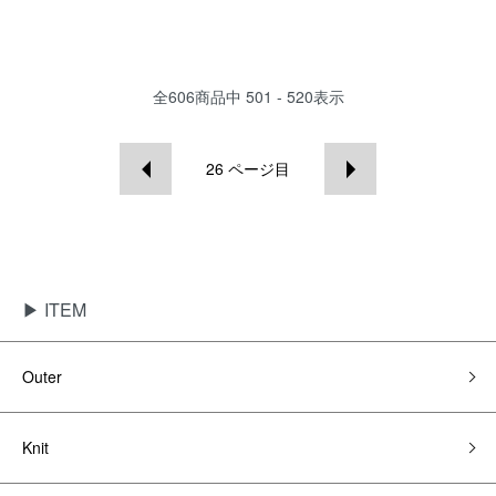
全
606
商品中
501 - 520
表示
26
ページ目
▶ ITEM
Outer
Knit