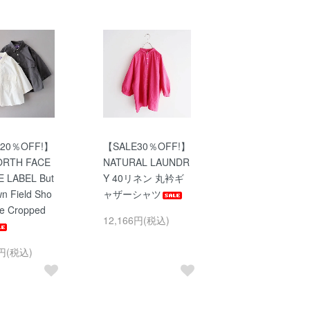
20％OFF!】
【SALE30％OFF!】
ORTH FACE
NATURAL LAUNDR
 LABEL But
Y 40リネン 丸衿ギ
n Field Sho
ャザーシャツ
ve Cropped
12,166円(税込)
0円(税込)