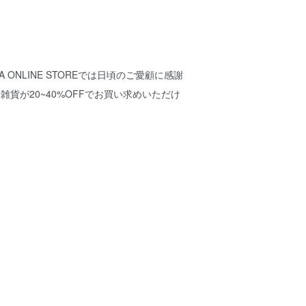
NLINE STOREでは日頃のご愛顧に感謝
雑貨が20~40%OFFでお買い求めいただけ