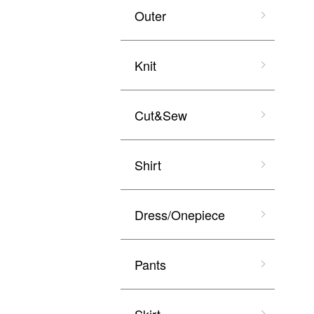
Outer
Knit
Cut&Sew
Shirt
Dress/Onepiece
Pants
Skirt