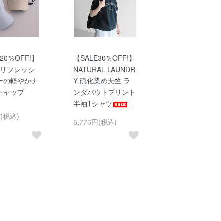
20％OFF!】
【SALE30％OFF!】
ay リフレッシ
NATURAL LAUNDR
ーの軽やかナ
Y 硫化染め天竺 ラ
キャップ
ンダバウトプリント
半袖Tシャツ
円(税込)
6,776円(税込)