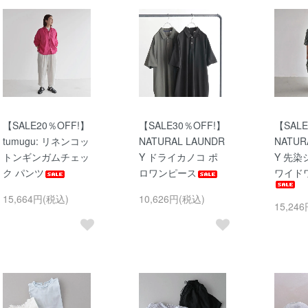
【SALE20％OFF!】
【SALE30％OFF!】
【SALE
tumugu: リネンコッ
NATURAL LAUNDR
NATUR
トンギンガムチェッ
Y ドライカノコ ポ
Y 先
ク パンツ
ロワンピース
ワイド
15,664円(税込)
10,626円(税込)
15,24