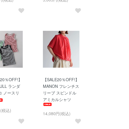
20％OFF!】
【SALE20％OFF!】
BULL ランダ
MANON フレンチス
コ ノースリ
リーブ スピンドル
アミカルシャツ
円(税込)
14,080円(税込)