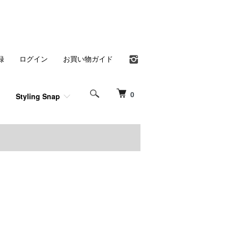
録
ログイン
お買い物ガイド
0
Styling Snap