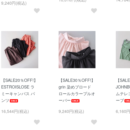
9,240円(税込)
【SALE20％OFF!】
【SALE30％OFF!】
【SALE
ESTROISLOSE ラ
grin 染めブロード
JOHN
ミーキャンバス パ
ロールカラープルオ
ムテレ
ンツ
ーバー
ーブ
16,544円(税込)
9,240円(税込)
6,160