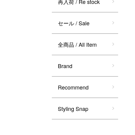
再入荷 / Re stock
セール / Sale
全商品 / All Item
Brand
Recommend
Styling Snap