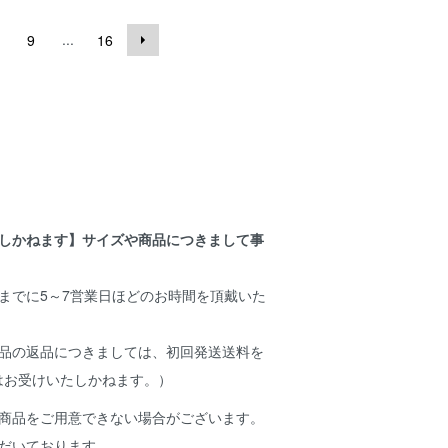
...
9
16
たしかねます】サイズや商品につきまして事
までに5～7営業日ほどのお時間を頂戴いた
商品の返品につきましては、初回発送送料を
はお受けいたしかねます。）
も商品をご用意できない場合がございます。
だいております。