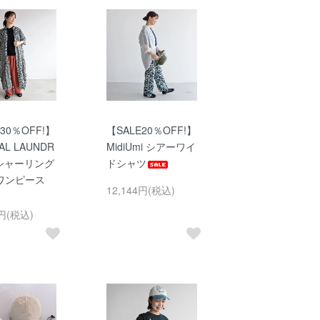
30％OFF!】
【SALE20％OFF!】
AL LAUNDR
MidiUmi シアーワイ
染シャーリング
ドシャツ
ワンピース
12,144円(税込)
6円(税込)