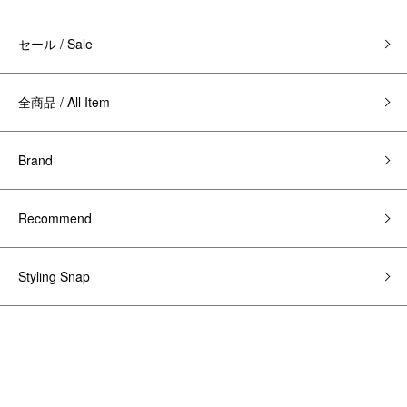
セール / Sale
全商品 / All Item
Brand
Recommend
Styling Snap