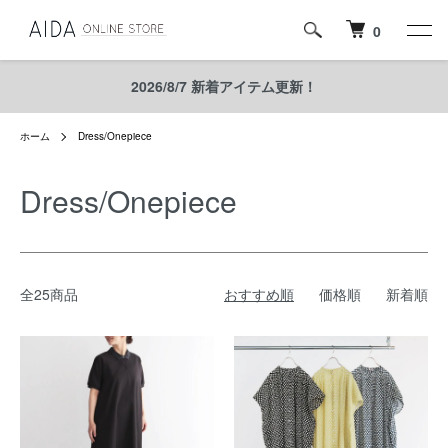
0
2026/8/7 新着アイテム更新！
ホーム
Dress/Onepiece
Dress/Onepiece
全25商品
おすすめ順
価格順
新着順