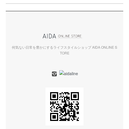
何気ない日常を豊かにするライフスタイルショップ AIDA ONLINE S
TORE