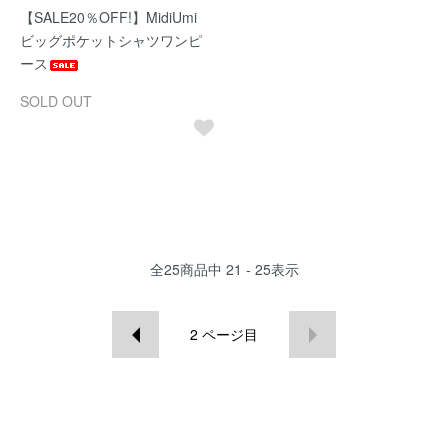
【SALE20％OFF!】MidiUmi
ビッグポケットシャツワンピ
ース
SOLD OUT
全
25
商品中
21 - 25
表示
2
ページ目