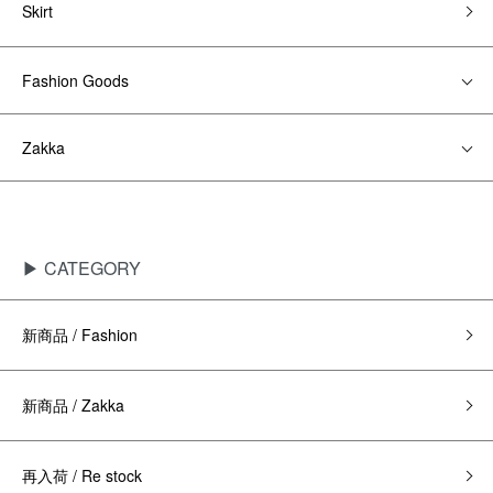
Skirt
Fashion Goods
Zakka
▶ CATEGORY
新商品 / Fashion
新商品 / Zakka
再入荷 / Re stock