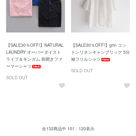
【SALE30％OFF!】NATURAL
【SALE30％OFF!】grin コッ
LAUNDRY オーバーダイスト
トンリネンキャンブリック 5分
ライプ＆ギンガム 前開きファ
袖フリルシャツ
ーマーシャツ
SOLD OUT
SOLD OUT
全
132
商品中
101 - 120
表示