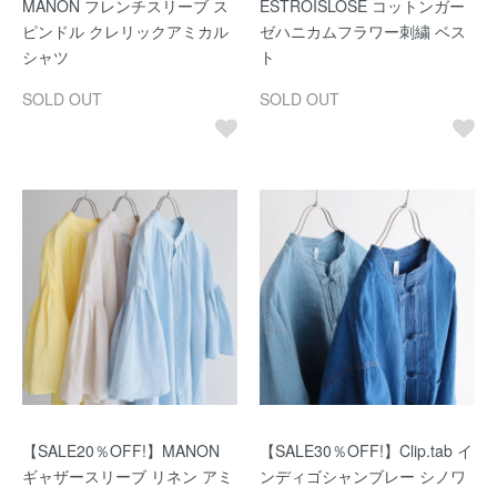
MANON フレンチスリーブ ス
ESTROISLOSE コットンガー
ピンドル クレリックアミカル
ゼハニカムフラワー刺繍 ベス
シャツ
ト
SOLD OUT
SOLD OUT
【SALE20％OFF!】MANON
【SALE30％OFF!】Clip.tab イ
ギャザースリーブ リネン アミ
ンディゴシャンブレー シノワ