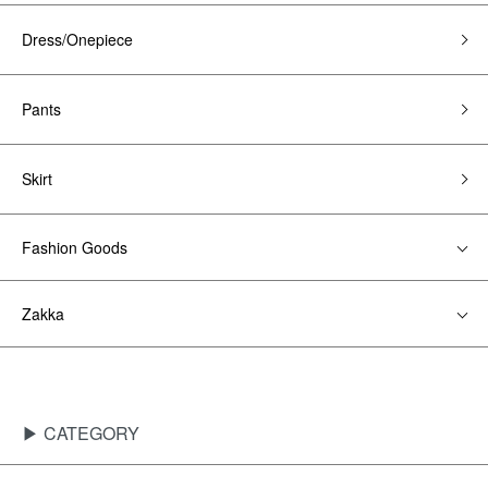
Dress/Onepiece
Pants
Skirt
Fashion Goods
Zakka
▶ CATEGORY